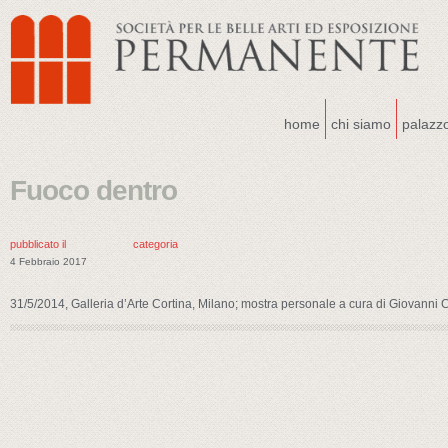
home
chi siamo
palazz
Fuoco dentro
pubblicato il
categoria
4 Febbraio 2017
31/5/2014, Galleria d’Arte Cortina, Milano; mostra personale a cura di Giovanni C