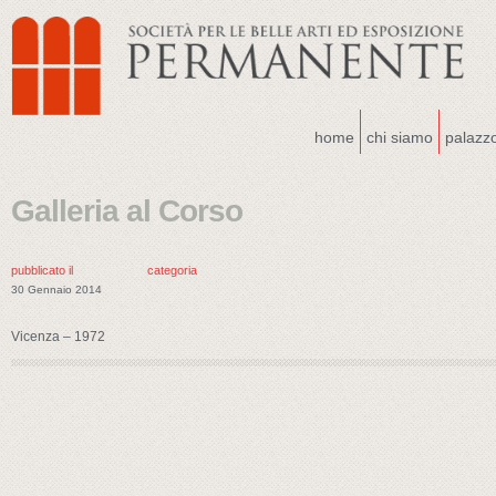
home
chi siamo
palazz
Galleria al Corso
pubblicato il
categoria
30 Gennaio 2014
Vicenza – 1972