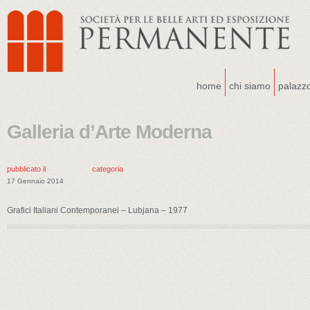
home
chi siamo
palazz
Galleria d’Arte Moderna
pubblicato il
categoria
17 Gennaio 2014
Grafici Italiani Contemporanei – Lubjana – 1977