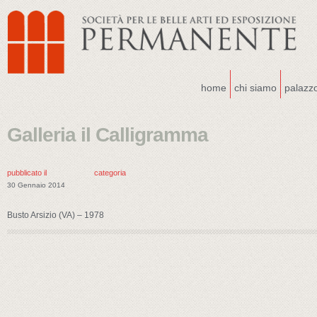
home
chi siamo
palazz
Galleria il Calligramma
pubblicato il
categoria
30 Gennaio 2014
Busto Arsizio (VA) – 1978