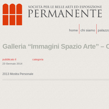
home
chi siamo
palazz
Galleria “Immagini Spazio Arte” –
pubblicato il
categoria
23 Gennaio 2014
2013 Mostra Personale