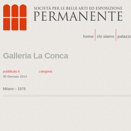
home
chi siamo
palazz
Galleria La Conca
pubblicato il
categoria
30 Gennaio 2014
Milano – 1976