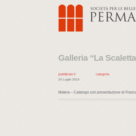
Galleria “La Scalett
pubblicato il
categoria
24 Luglio 2014
Matera – Catalogo con presentazione di Franc