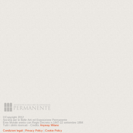
©Copyright 2012
Società per le Belle Arti ed Esposizione Permanente
Ente Morale eretto con Regio Decreto n.1447-22 settembre 1884
Tutti i diritti riservati - Credits
Anyway Milano
Condizioni legali
|
Privacy Policy
|
Cookie Policy