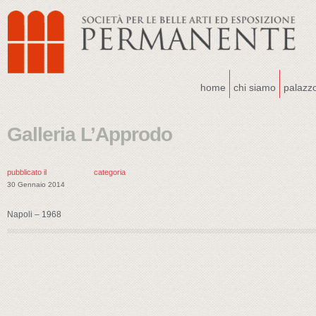
home
chi siamo
palazz
Galleria L’Approdo
pubblicato il
categoria
30 Gennaio 2014
Napoli – 1968