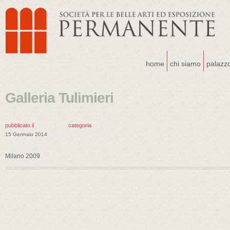
home
chi siamo
palazz
Galleria Tulimieri
pubblicato il
categoria
15 Gennaio 2014
Milano 2009