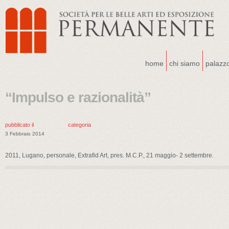
home
chi siamo
palazz
“Impulso e razionalità”
pubblicato il
categoria
3 Febbraio 2014
2011, Lugano, personale, Extrafid Art, pres. M.C.P., 21 maggio- 2 settembre.