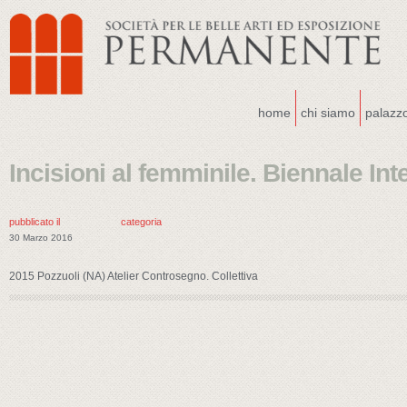
home
chi siamo
palazz
Incisioni al femminile. Biennale In
pubblicato il
categoria
30 Marzo 2016
2015 Pozzuoli (NA) Atelier Controsegno. Collettiva