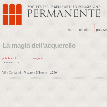
home
chi siamo
palazz
La magia dell’acquerello
pubblicato il
categoria
13 Marzo 2014
Villa Contarini – Piazzola S/Brenta – 1996