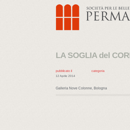
LA SOGLIA del COR
pubblicato il
categoria
12 Aprile 2014
Galleria Nove Colonne, Bologna