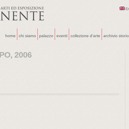
E
home
chi siamo
palazzo
eventi
collezione d’arte
archivio stori
PO, 2006