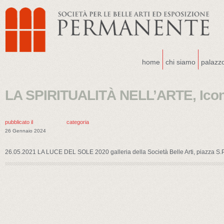
home
chi siamo
palazz
LA SPIRITUALITÀ NELL’ARTE, Icon
pubblicato il
categoria
26 Gennaio 2024
26.05.2021 LA LUCE DEL SOLE 2020 galleria della Società Belle Arti, piazza S.P