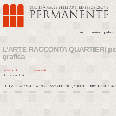
home
chi siamo
palazz
L’ARTE RACCONTA QUARTIERI pitt
grafica
pubblicato il
categoria
26 Gennaio 2024
24.11.2011 “CODICE 3 WUNDERKAMMER” 2011, 4^edizione Buvette del Palazzo