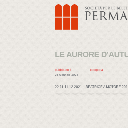
LE AURORE D’AUTUNN
pubblicato il
categoria
26 Gennaio 2024
22.11-11.12.2021 – BEATRICE A MOTORE 2017 mo