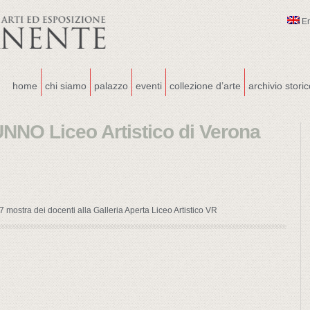
E
home
chi siamo
palazzo
eventi
collezione d’arte
archivio stori
O Liceo Artistico di Verona
stra dei docenti alla Galleria Aperta Liceo Artistico VR