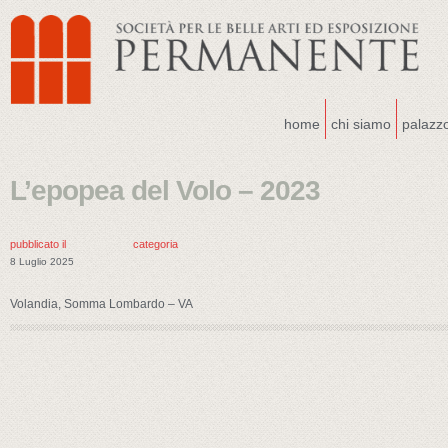
home
chi siamo
palazz
L’epopea del Volo – 2023
pubblicato il
categoria
8 Luglio 2025
Volandia, Somma Lombardo – VA