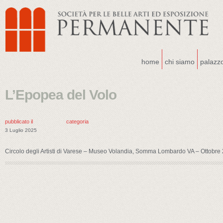
home
chi siamo
palazz
L’Epopea del Volo
pubblicato il
categoria
3 Luglio 2025
Circolo degli Artisti di Varese – Museo Volandia, Somma Lombardo VA – Ottobre