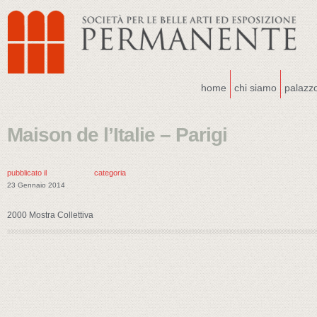
home
chi siamo
palazz
Maison de l’Italie – Parigi
pubblicato il
categoria
23 Gennaio 2014
2000 Mostra Collettiva