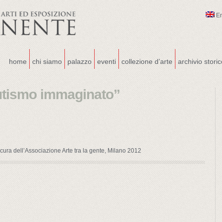
E
home
chi siamo
palazzo
eventi
collezione d’arte
archivio stori
Autismo immaginato”
ura dell’Associazione Arte tra la gente, Milano 2012