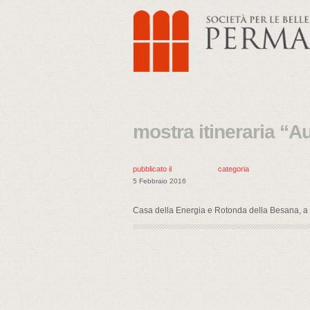
mostra itineraria “
pubblicato il
categoria
5 Febbraio 2016
Casa della Energia e Rotonda della Besana, a c