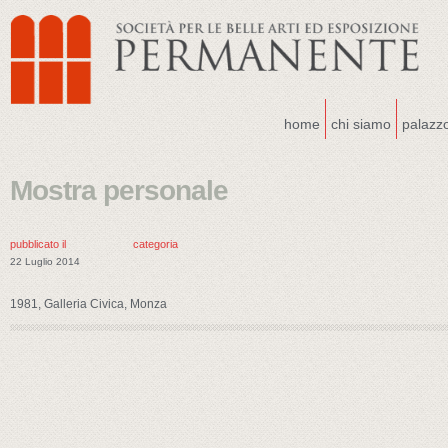
home
chi siamo
palazz
Mostra personale
pubblicato il
categoria
22 Luglio 2014
1981, Galleria Civica, Monza