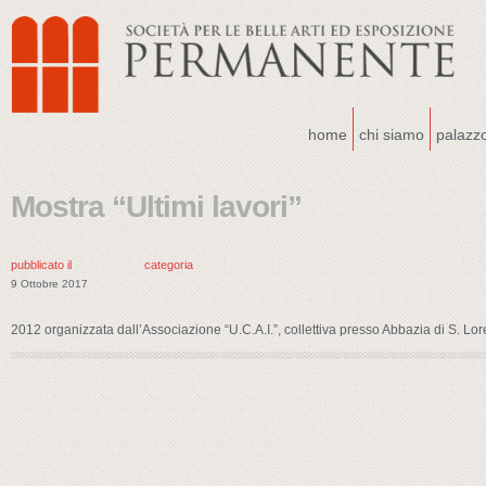
home
chi siamo
palazz
Mostra “Ultimi lavori”
pubblicato il
categoria
9 Ottobre 2017
2012 organizzata dall’Associazione “U.C.A.I.”, collettiva presso Abbazia di S. Lo