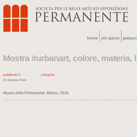
home
chi siamo
palazz
Mostra #urbanart, colore, materia, 
pubblicato il
categoria
23 Ottobre 2024
Museo della Permanente, Milano, 2018