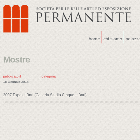
home
chi siamo
palazz
Mostre
pubblicato il
categoria
16 Gennaio 2014
2007 Expo di Bari (Galleria Studio Cinque – Bari)