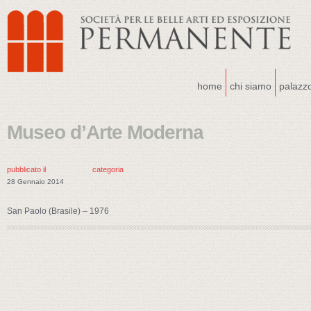
home
chi siamo
palazz
Museo d’Arte Moderna
pubblicato il
categoria
28 Gennaio 2014
San Paolo (Brasile) – 1976