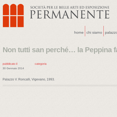
home
chi siamo
palazz
Non tutti san perché… la Peppina fa
pubblicato il
categoria
30 Gennaio 2014
Palazzo V. Roncalli, Vigevano, 1993.