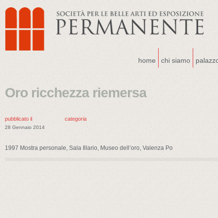
home
chi siamo
palazz
Oro ricchezza riemersa
pubblicato il
categoria
28 Gennaio 2014
1997 Mostra personale, Sala Illario, Museo dell’oro, Valenza Po