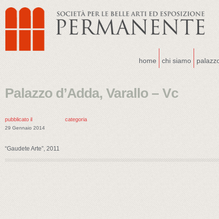
home
chi siamo
palazz
Palazzo d’Adda, Varallo – Vc
pubblicato il
categoria
29 Gennaio 2014
“Gaudete Arte”, 2011