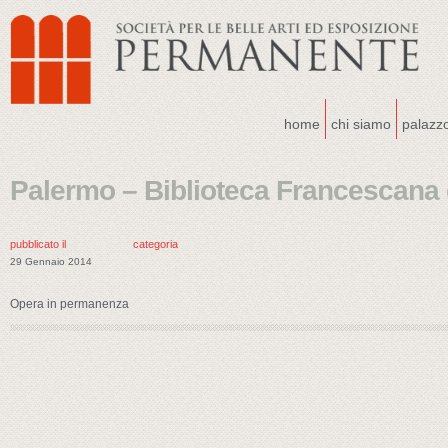
home
chi siamo
palazz
Palermo – Biblioteca Francescana
pubblicato il
categoria
29 Gennaio 2014
Opera in permanenza