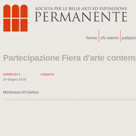
home
chi siamo
palazz
Partecipazione Fiera d’arte conte
pubblicato il
categoria
14 Giugno 2018
Montreaux Art Gallery