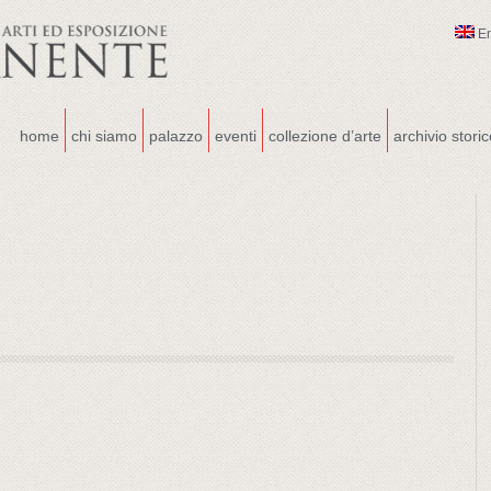
E
home
chi siamo
palazzo
eventi
collezione d’arte
archivio stori