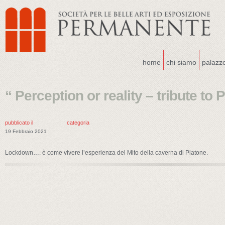
home
chi siamo
palazz
“ Perception or reality – tribute to P
pubblicato il
categoria
19 Febbraio 2021
Lockdown…. è come vivere l’esperienza del Mito della caverna di Platone.