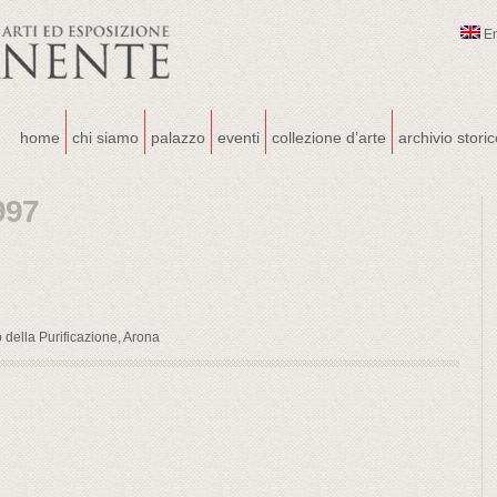
E
home
chi siamo
palazzo
eventi
collezione d’arte
archivio stori
997
 della Purificazione, Arona