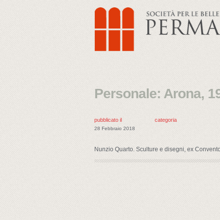
Personale: Arona, 1
pubblicato il
categoria
28 Febbraio 2018
Nunzio Quarto. Sculture e disegni, ex Convento