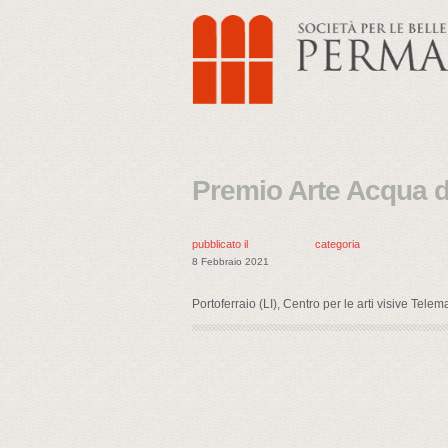
Premio Arte Acqua d
pubblicato il
categoria
8 Febbraio 2021
Portoferraio (LI), Centro per le arti visive Tel