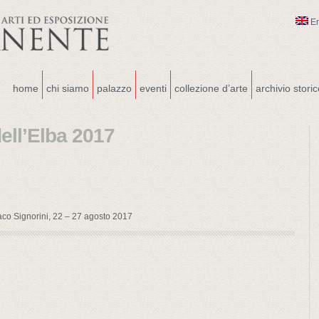
E
home
chi siamo
palazzo
eventi
collezione d’arte
archivio stori
ell’Elba 2017
emaco Signorini, 22 – 27 agosto 2017