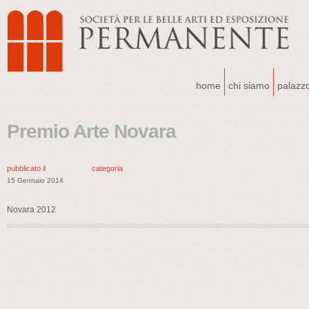
home
chi siamo
palazz
Premio Arte Novara
pubblicato il
categoria
15 Gennaio 2014
Novara 2012