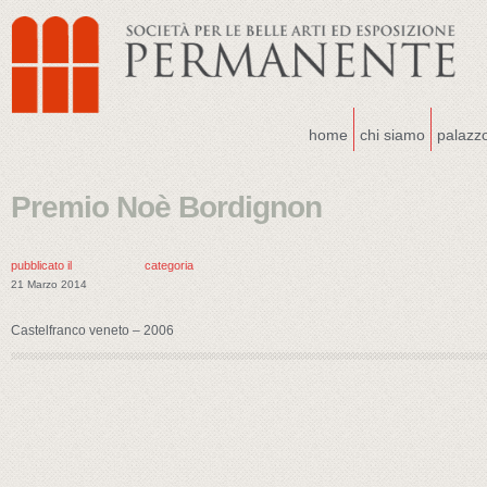
home
chi siamo
palazz
Premio Noè Bordignon
pubblicato il
categoria
21 Marzo 2014
Castelfranco veneto – 2006