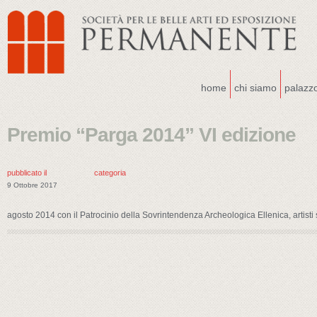
home
chi siamo
palazz
Premio “Parga 2014” VI edizione
pubblicato il
categoria
9 Ottobre 2017
agosto 2014 con il Patrocinio della Sovrintendenza Archeologica Ellenica, artisti