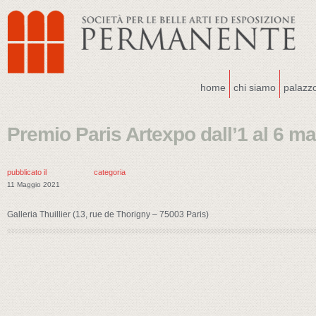
home
chi siamo
palazz
Premio Paris Artexpo dall’1 al 6 m
pubblicato il
categoria
11 Maggio 2021
Galleria Thuillier (13, rue de Thorigny – 75003 Paris)