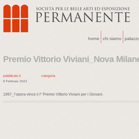
home
chi siamo
palazz
Premio Vittorio Viviani_Nova Milan
pubblicato il
categoria
9 Febbraio 2023
1997_l’opera vince il I° Premio Vittorio Viviani per i Giovani.