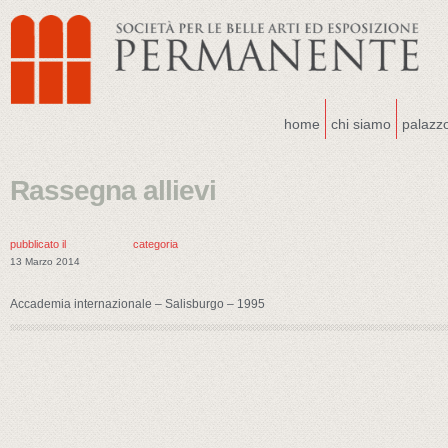
home
chi siamo
palazz
Rassegna allievi
pubblicato il
categoria
13 Marzo 2014
Accademia internazionale – Salisburgo – 1995