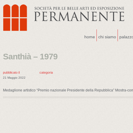
home
chi siamo
palazz
Santhià – 1979
pubblicato il
categoria
21 Maggio 2022
Medaglione artistico “Premio nazionale Presidente della Repubblica” Mostra-co