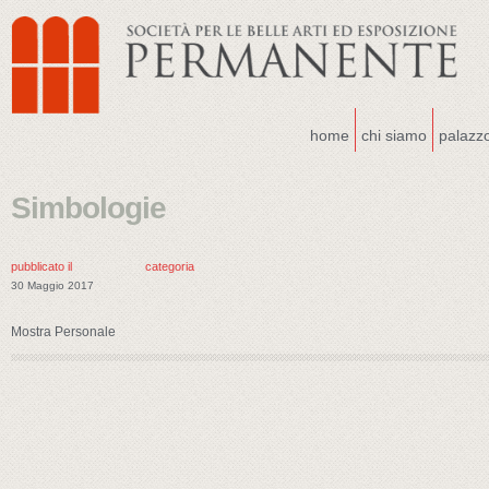
home
chi siamo
palazz
Simbologie
pubblicato il
categoria
30 Maggio 2017
Mostra Personale