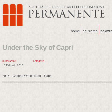
home
chi siamo
palazz
Under the Sky of Capri
pubblicato il
categoria
16 Febbraio 2018
2015 – Galleria White Room – Capri