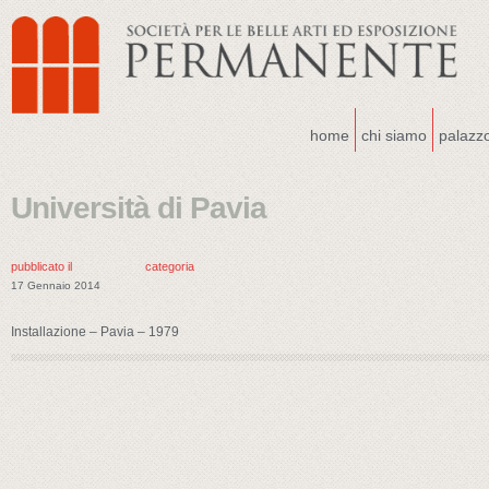
home
chi siamo
palazz
Università di Pavia
pubblicato il
categoria
17 Gennaio 2014
Installazione – Pavia – 1979