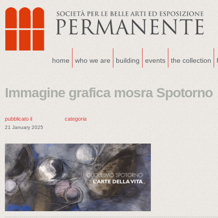
home
who we are
building
events
the collection
Immagine grafica mosra Spotorno
pubblicato il
categoria
21 January 2025