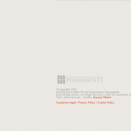
©Copyright 2012
Società per le Belle Arti ed Esposizione Permanente
Ente Morale eretto con Regio Decreto n.1447-22 settembre 
Tutti i diritti riservati - Credits
Anyway Milano
Condizioni legali
|
Privacy Policy
|
Cookie Policy