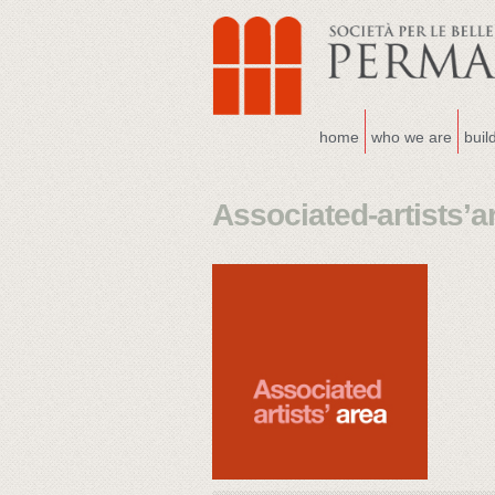
home
who we are
buil
Associated-artists’a