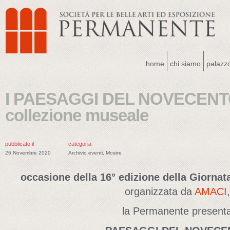
home
chi siamo
palazz
I PAESAGGI DEL NOVECENTO
collezione museale
pubblicato il
categoria
26 Novembre 2020
Archivio eventi
,
Mostre
occasione della 16° edizione della Giorna
organizzata da
AMACI
,
la Permanente present