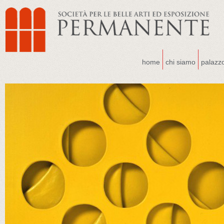
home
chi siamo
palazz