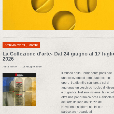
Archivio eventi
,
Mostre
La Collezione d’arte- Dal 24 giugno al 17 lugli
2026
Anna Miotto
18 Giugno 2026
Il Museo della Permanente possiede
una collezione di oltre quattrocento
opere, tra dipinti e sculture, a cui si
aggiunge un cospicuo nucleo di diseg
e di grafica. Nel suo insieme, la raccol
offre una panoramica ricca e articolat
dell’arte italiana dall’inizio del
Novecento ai giorni nostri, con
particolare riguardo al