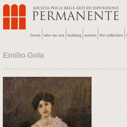
home
who we are
building
events
the collection
Emilio Gola