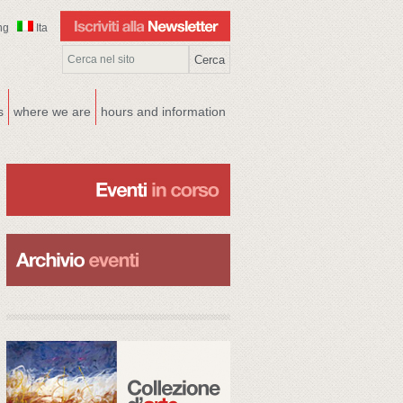
ng
Ita
s
where we are
hours and information